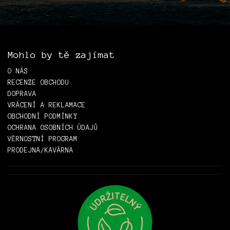
Mohlo by tě zajímat
O NÁS
RECENZE OBCHODU
DOPRAVA
VRÁCENÍ A REKLAMACE
OBCHODNÍ PODMÍNKY
OCHRANA OSOBNÍCH ÚDAJŮ
VĚRNOSTNÍ PROGRAM
PRODEJNA/KAVÁRNA