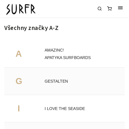
Všechny značky A-Z
AMAZINC!
A
APATYKA SURFBOARDS
G
GESTALTEN
I
I LOVE THE SEASIDE