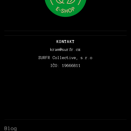
KONTAKT
kram@surfr.cz
SURFR Collective, s.r.o
IČO: 19666811
Blog