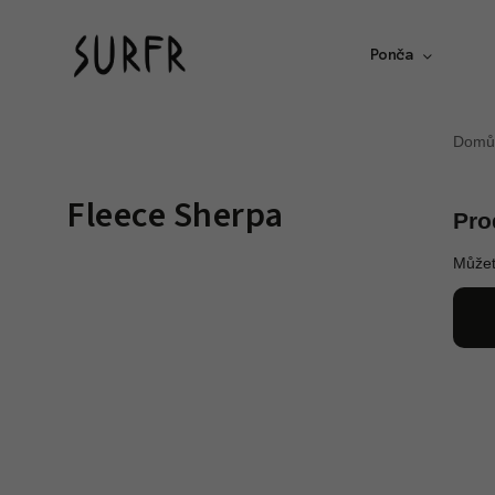
Ponča
Domů
Fleece Sherpa
Pro
Můžet