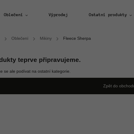
Oblečení
Výprodej
Ostatní produkty
/
Oblečení
/
Mikiny
/
Fleece Sherpa
dukty teprve připravujeme.
e se ale podívat na ostatní kategorie.
Zpět do obchod