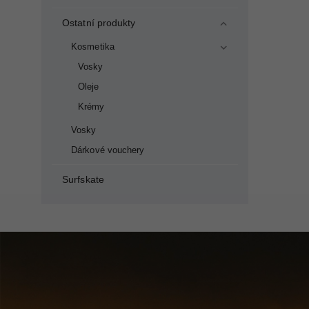
Ostatní produkty
Kosmetika
Vosky
Oleje
Krémy
Vosky
Dárkové vouchery
Surfskate