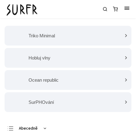
Triko Minimal
Hobluj vlny
Ocean republic
SurPHOvání
Abecedně