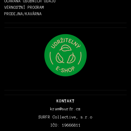
OCHRANA OSOBNÍCH ÚDAJŮ
VĚRNOSTNÍ PROGRAM
PRODEJNA/KAVÁRNA
KONTAKT
kram@surfr.cz
SURFR Collective, s.r.o
IČO: 19666811