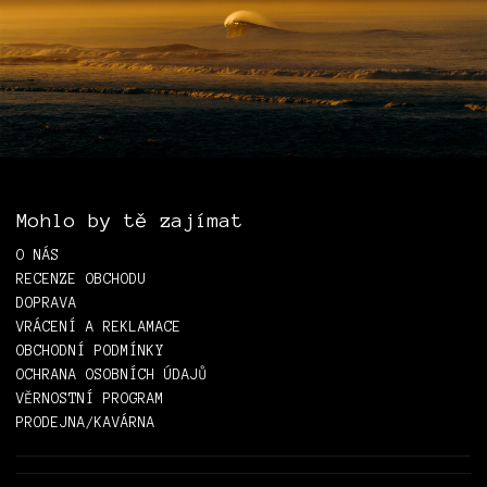
Mohlo by tě zajímat
O NÁS
RECENZE OBCHODU
DOPRAVA
VRÁCENÍ A REKLAMACE
OBCHODNÍ PODMÍNKY
OCHRANA OSOBNÍCH ÚDAJŮ
VĚRNOSTNÍ PROGRAM
PRODEJNA/KAVÁRNA