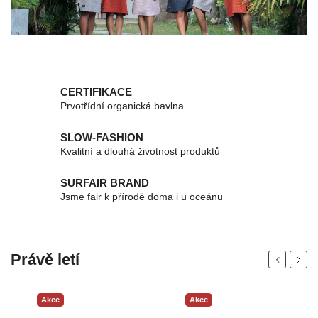
CERTIFIKACE
Prvotřídní organická bavlna
SLOW-FASHION
Kvalitní a dlouhá životnost produktů
SURFAIR BRAND
Jsme fair k přírodě doma i u oceánu
Právě letí
Previous
Next
Akce
Akce