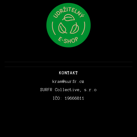
KONTAKT
kram@surfr.cz
SURFR Collective, s.r.o
IČO: 19666811