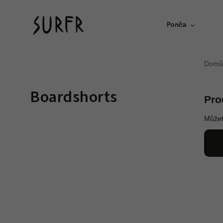
Ponča
Domů
Boardshorts
Pro
Můžet