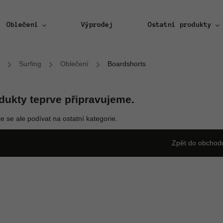
Oblečení
Výprodej
Ostatní produkty
/
Surfing
/
Oblečení
/
Boardshorts
dukty teprve připravujeme.
e se ale podívat na ostatní kategorie.
Zpět do obchod